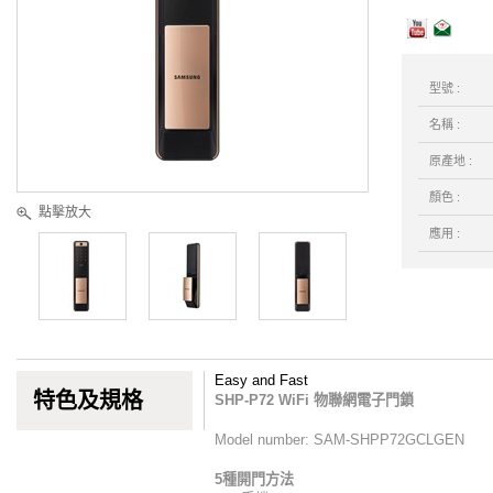
型號 :
名稱 :
原產地 :
顏色 :
點擊放大
應用 :
Easy and Fast
特色及規格
SHP-P72 WiFi
物聯網電子門鎖
Model number: SAM-SHPP72GCLGEN
5種開門方法