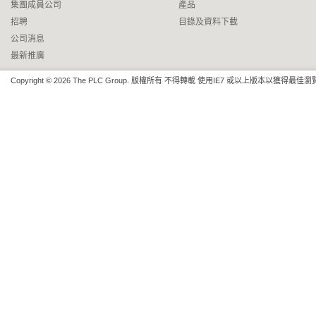
集團成員公司
產品
招聘
目錄及資料下載
公司消息
最新推廣
Copyright © 2026 The PLC Group. 版權所有 不得轉載 使用IE7 或以上版本以獲得最佳
SAM-SHPDP609ASVZW
SDL - Fingerprint