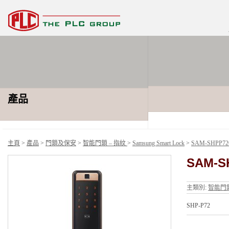
產品
主頁
>
產品
>
門鎖及保安
>
智能門鎖 – 指紋
>
Samsung Smart Lock
>
SAM-SHPP7
SAM-S
主類別:
智能門鎖
SHP-P72