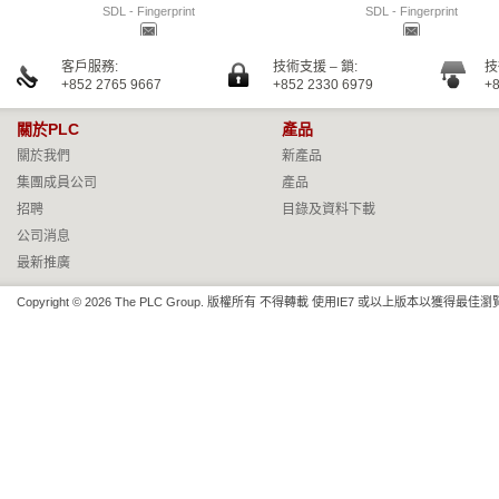
SDL - Fingerprint
SDL - Fingerprint
客戶服務:
技術支援 – 鎖:
技
+852 2765 9667
+852 2330 6979
+8
關於PLC
產品
關於我們
新產品
集團成員公司
產品
招聘
目錄及資料下載
公司消息
最新推廣
Copyright © 2026 The PLC Group. 版權所有 不得轉載 使用IE7 或以上版本以獲得最佳