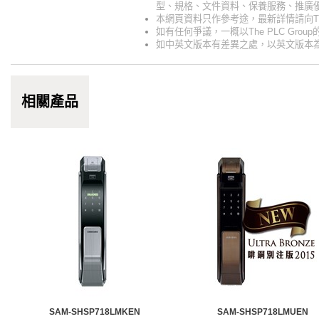
型、規格、文件資料、保養服務、推廣優
本網頁資料只作參考途，最新詳情請向The 
如有任何爭議，一概以The PLC Gro
如中英文版本有差異之處，以英文版本
相關產品
SAM-SHSP718LMKEN
SAM-SHSP718LMUEN