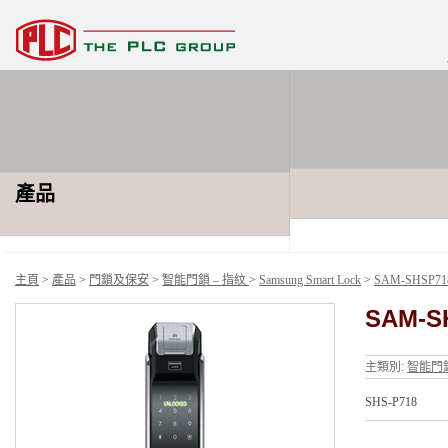
產品
主頁
>
產品
>
門鎖及保安
>
智能門鎖 – 指紋
>
Samsung Smart Lock
>
SAM-SHSP7
SAM-S
主類別:
智能門鎖
SHS-P718