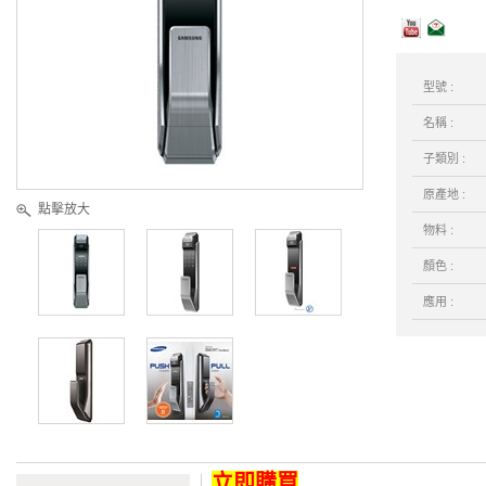
型號 :
名稱 :
子類別 :
原產地 :
點擊放大
物料 :
顏色 :
應用 :
立即購買