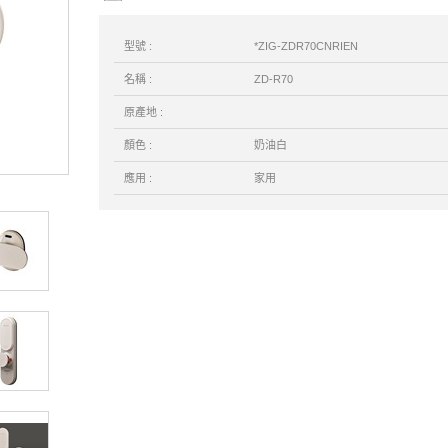
型號 :
*ZIG-ZDR70CNRIEN
名稱 :
ZD-R70
原產地 :
顏色 :
奶油白
應用 :
家用