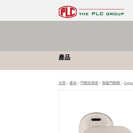
產品
主頁
>
產品
>
門鎖及保安
>
智能門鎖類
>
Zigba