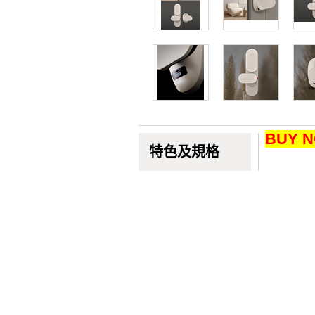
BUY 
特色及規格