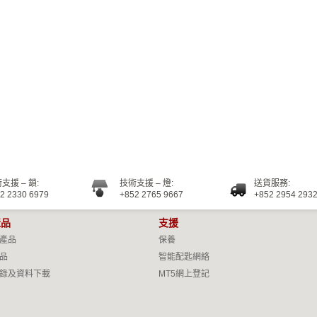
支援 – 鎖:
技術支援 – 燈:
送貨服務:
2 2330 6979
+852 2765 9667
+852 2954 293
產品
支援
產品
保養
品
智能配匙網絡
錄及資料下載
MT5網上登記