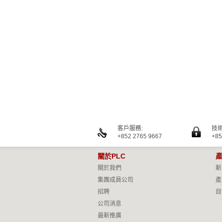
客戶服務:
技術
+852 2765 9667
+85
關於PLC
關於我們
新
集團成員公司
產
招聘
目
公司消息
最新推廣