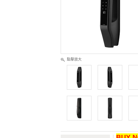
點擊放大
BUY 