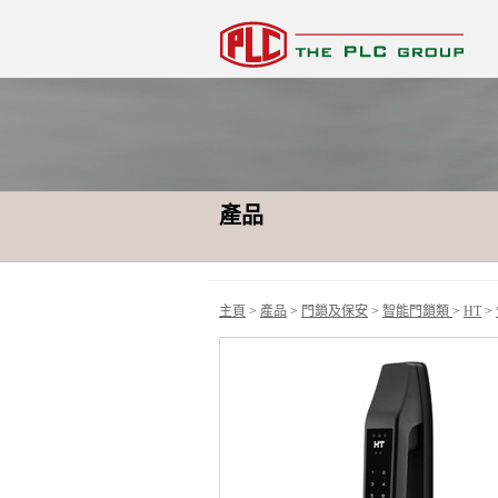
產品
主頁
>
產品
>
門鎖及保安
>
智能門鎖類
>
HT
>