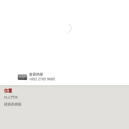
會員熱線:
2
+852 2765 9685
位置
PLC門市
經銷商網絡