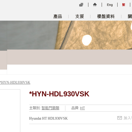
*HYN-HDL930VSK
*HYN-HDL930VSK
主類別:
智能門鎖類
品牌:
HT
Hyundai HT HDL930VSK